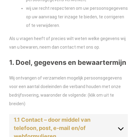
wij uw recht respecteren om uw persoonsgegevens
op uw aanvraag ter inzage te bieden, te corrigeren
of te verwijderen.
Als u vragen heeft of precies wilt weten welke gegevens wij
van u bewaren, neem dan contact met ons op.
1. Doel, gegevens en bewaartermijn
Wij ontvangen of verzamelen mogelijk persoonsgegevens
voor een aantal doeleinden die verband houden met onze
bedrijfsvoering, waaronder de volgende: (klik om uit te
breiden)
1.1 Contact – door middel van
telefoon, post, e-mail en/of
webformulieren