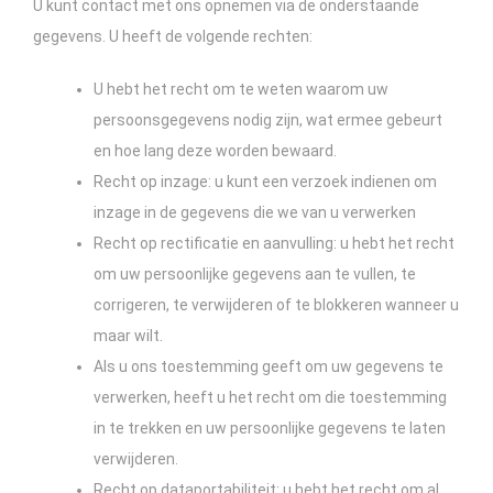
U kunt contact met ons opnemen via de onderstaande
gegevens. U heeft de volgende rechten:
U hebt het recht om te weten waarom uw
persoonsgegevens nodig zijn, wat ermee gebeurt
en hoe lang deze worden bewaard.
Recht op inzage: u kunt een verzoek indienen om
inzage in de gegevens die we van u verwerken
Recht op rectificatie en aanvulling: u hebt het recht
om uw persoonlijke gegevens aan te vullen, te
corrigeren, te verwijderen of te blokkeren wanneer u
maar wilt.
Als u ons toestemming geeft om uw gegevens te
verwerken, heeft u het recht om die toestemming
in te trekken en uw persoonlijke gegevens te laten
verwijderen.
Recht op dataportabiliteit: u hebt het recht om al