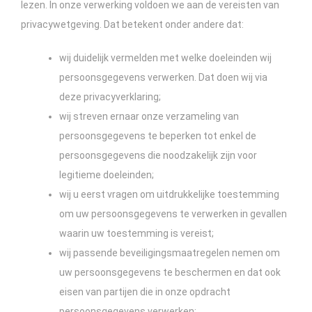
lezen. In onze verwerking voldoen we aan de vereisten van
privacywetgeving. Dat betekent onder andere dat:
wij duidelijk vermelden met welke doeleinden wij
persoonsgegevens verwerken. Dat doen wij via
deze privacyverklaring;
wij streven ernaar onze verzameling van
persoonsgegevens te beperken tot enkel de
persoonsgegevens die noodzakelijk zijn voor
legitieme doeleinden;
wij u eerst vragen om uitdrukkelijke toestemming
om uw persoonsgegevens te verwerken in gevallen
waarin uw toestemming is vereist;
wij passende beveiligingsmaatregelen nemen om
uw persoonsgegevens te beschermen en dat ook
eisen van partijen die in onze opdracht
persoonsgegevens verwerken;