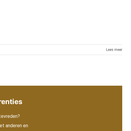
Lees meer
renties
 tevreden?
et anderen en