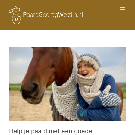
Ga
naar
inhoud
Help je paard met een goede